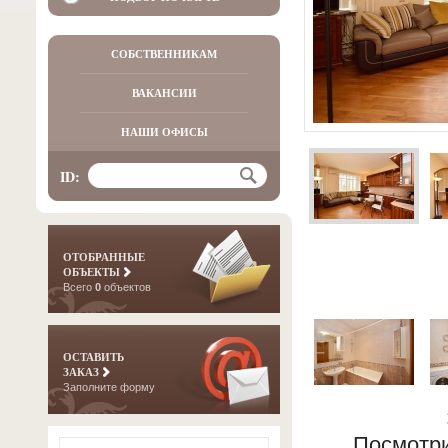
СОБСТВЕННИКАМ
ВАКАНСИИ
НАШИ ОФИСЫ
ID:
ОТОБРАННЫЕ
ОБЪЕКТЫ
Всего
0
объектов
ОСТАВИТЬ
ЗАКАЗ
Заполните форму
Посмотри