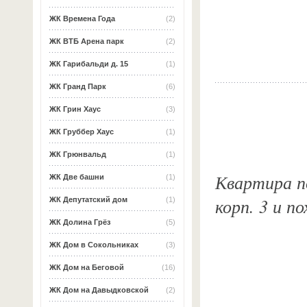
ЖК Времена Года
(2)
ЖК ВТБ Арена парк
(2)
ЖК Гарибальди д. 15
(1)
ЖК Гранд Парк
(6)
ЖК Грин Хаус
(3)
ЖК Груббер Хаус
(1)
ЖК Грюнвальд
(1)
Квартира по
ЖК Две башни
(1)
корп. 3 и п
ЖК Депутатский дом
(1)
ЖК Долина Грёз
(5)
ЖК Дом в Сокольниках
(3)
ЖК Дом на Беговой
(16)
ЖК Дом на Давыдковской
(2)