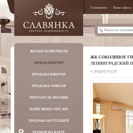
О компании
Наши офисы
ЖИЛЫЕ КОМПЛЕКСЫ
ЖК СОКОЛИНОЕ ГН
ЛЕНИНГРАДСКИЙ ПР-
АРЕНДА КВАРТИР
« вернуться
ПРОДАЖА КВАРТИР
ПРОДАЖА ОФИСОВ
ПЕНТХАУСЫ МОСКВЫ
НАШЕ ВИДЕО ПРО ЖК
ПРОДАЖА КОТТЕДЖЕЙ
ПОДБОР ПО КАРТЕ