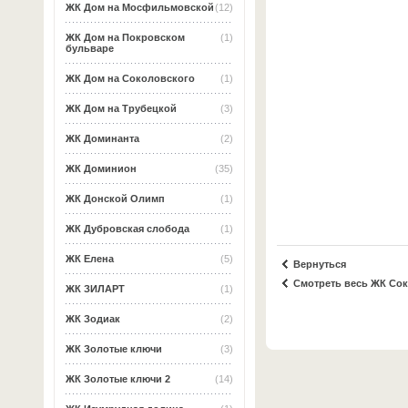
ЖК Дом на Мосфильмовской
(12)
ЖК Дом на Покровском
(1)
бульваре
ЖК Дом на Соколовского
(1)
ЖК Дом на Трубецкой
(3)
ЖК Доминанта
(2)
ЖК Доминион
(35)
ЖК Донской Олимп
(1)
ЖК Дубровская слобода
(1)
ЖК Елена
(5)
Вернуться
Смотреть весь ЖК Сок
ЖК ЗИЛАРТ
(1)
ЖК Зодиак
(2)
ЖК Золотые ключи
(3)
ЖК Золотые ключи 2
(14)