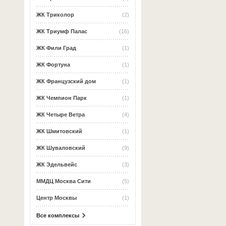
ЖК Триколор
(2)
ЖК Триумф Палас
(16)
ЖК Фили Град
(1)
ЖК Фортуна
(1)
ЖК Французский дом
(1)
ЖК Чемпион Парк
(1)
ЖК Четыре Ветра
(4)
ЖК Шмитовский
(1)
ЖК Шуваловский
(9)
ЖК Эдельвейс
(3)
ММДЦ Москва Сити
(5)
Центр Москвы
(1)
Все комплексы