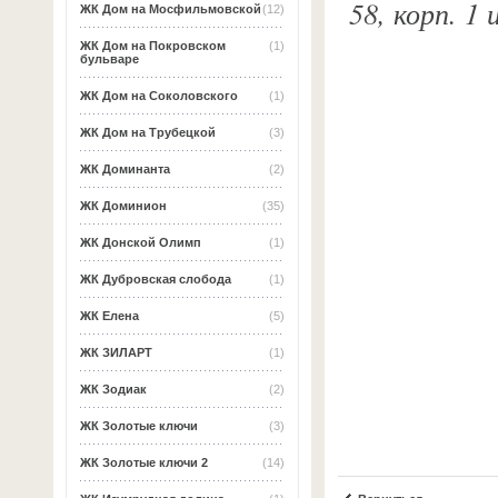
58, корп. 1
ЖК Дом на Мосфильмовской
(12)
ЖК Дом на Покровском
(1)
бульваре
ЖК Дом на Соколовского
(1)
ЖК Дом на Трубецкой
(3)
ЖК Доминанта
(2)
ЖК Доминион
(35)
ЖК Донской Олимп
(1)
ЖК Дубровская слобода
(1)
ЖК Елена
(5)
ЖК ЗИЛАРТ
(1)
ЖК Зодиак
(2)
ЖК Золотые ключи
(3)
ЖК Золотые ключи 2
(14)