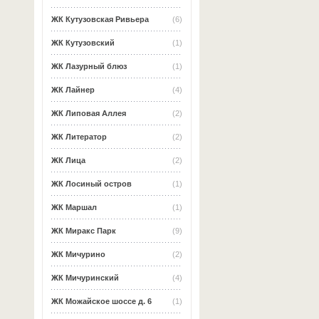
ЖК Кутузовская Ривьера
(6)
ЖК Кутузовский
(1)
ЖК Лазурный блюз
(1)
ЖК Лайнер
(4)
ЖК Липовая Аллея
(2)
ЖК Литератор
(2)
ЖК Лица
(2)
ЖК Лосиный остров
(1)
ЖК Маршал
(1)
ЖК Миракс Парк
(9)
ЖК Мичурино
(2)
ЖК Мичуринский
(4)
ЖК Можайское шоссе д. 6
(1)