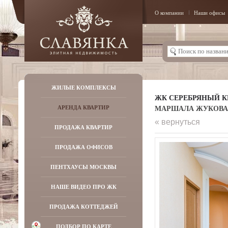
О компании
Наши офисы
ЖИЛЫЕ КОМПЛЕКСЫ
ЖК СЕРЕБРЯНЫЙ К
МАРШАЛА ЖУКОВА ПР
АРЕНДА КВАРТИР
« вернуться
ПРОДАЖА КВАРТИР
ПРОДАЖА ОФИСОВ
ПЕНТХАУСЫ МОСКВЫ
НАШЕ ВИДЕО ПРО ЖК
ПРОДАЖА КОТТЕДЖЕЙ
ПОДБОР ПО КАРТЕ