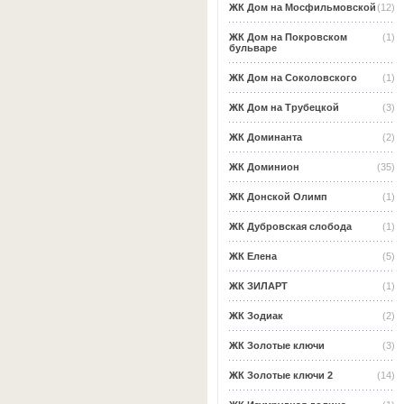
ЖК Дом на Мосфильмовской
(12)
ЖК Дом на Покровском
(1)
бульваре
ЖК Дом на Соколовского
(1)
ЖК Дом на Трубецкой
(3)
ЖК Доминанта
(2)
ЖК Доминион
(35)
ЖК Донской Олимп
(1)
ЖК Дубровская слобода
(1)
ЖК Елена
(5)
ЖК ЗИЛАРТ
(1)
ЖК Зодиак
(2)
ЖК Золотые ключи
(3)
ЖК Золотые ключи 2
(14)