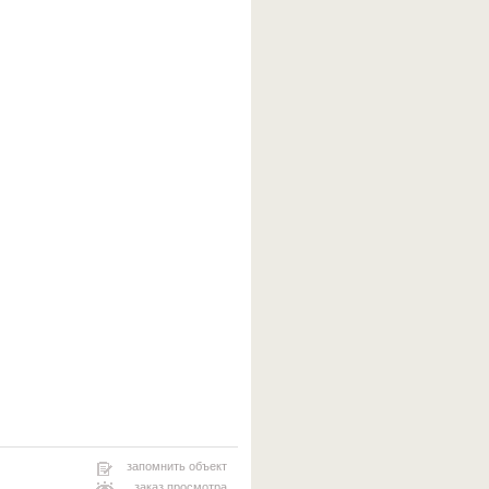
запомнить объект
заказ просмотра