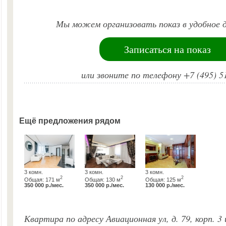
Мы можем организовать показ в удобное д
Записаться на показ
или звоните по телефону +7 (495) 5
Ещё предложения рядом
3 комн.
3 комн.
3 комн.
2
2
2
Общая: 171 м
Общая: 130 м
Общая: 125 м
350 000 р./мес.
350 000 р./мес.
130 000 р./мес.
Квартира по адресу Авиационная ул, д. 79, корп. 3