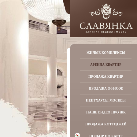
ЖИЛЫЕ КОМПЛЕКСЫ
АРЕНДА КВАРТИР
ПРОДАЖА КВАРТИР
ПРОДАЖА ОФИСОВ
ПЕНТХАУСЫ МОСКВЫ
НАШЕ ВИДЕО ПРО ЖК
ПРОДАЖА КОТТЕДЖЕЙ
ПОДБОР ПО КАРТЕ