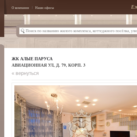
Еж
О компании
Наши офисы
ЖК АЛЫЕ ПАРУСА
АВИАЦИОННАЯ УЛ, Д. 79, КОРП. 3
« вернуться