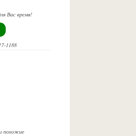
ля Вас время!
17-1188
 и похожие