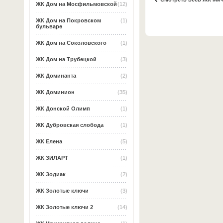
ЖК Дом на Мосфильмовской
(12)
ЖК Дом на Покровском
(1)
бульваре
ЖК Дом на Соколовского
(1)
ЖК Дом на Трубецкой
(3)
ЖК Доминанта
(2)
ЖК Доминион
(35)
ЖК Донской Олимп
(1)
ЖК Дубровская слобода
(1)
ЖК Елена
(5)
ЖК ЗИЛАРТ
(1)
ЖК Зодиак
(2)
ЖК Золотые ключи
(3)
ЖК Золотые ключи 2
(14)