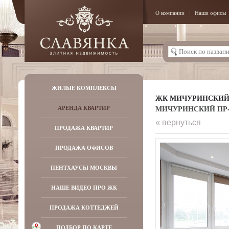
О компании
Наши офисы
ЖИЛЫЕ КОМПЛЕКСЫ
ЖК МИЧУРИНСКИ
МИЧУРИНСКИЙ ПР-К
АРЕНДА КВАРТИР
« вернуться
ПРОДАЖА КВАРТИР
ПРОДАЖА ОФИСОВ
ПЕНТХАУСЫ МОСКВЫ
НАШЕ ВИДЕО ПРО ЖК
ПРОДАЖА КОТТЕДЖЕЙ
ПОДБОР ПО КАРТЕ