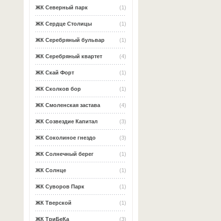
ЖК Северный парк
(1)
ЖК Сердце Столицы
(1)
ЖК Серебряный бульвар
(1)
ЖК Серебряный квартет
(4)
ЖК Скай Форт
(1)
ЖК Сколков бор
(1)
ЖК Смоленская застава
(4)
ЖК Созвездие Капитал
(3)
ЖК Соколиное гнездо
(3)
ЖК Солнечный берег
(1)
ЖК Солнце
(1)
ЖК Суворов Парк
(1)
ЖК Тверской
(1)
ЖК ТриБеКа
(3)