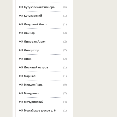
ЖК Кутузовская Ривьера
(6)
ЖК Кутузовский
(1)
ЖК Лазурный блюз
(1)
ЖК Лайнер
(3)
ЖК Липовая Аллея
(2)
ЖК Литератор
(2)
ЖК Лица
(2)
ЖК Лосиный остров
(1)
ЖК Маршал
(1)
ЖК Миракс Парк
(9)
ЖК Мичурино
(2)
ЖК Мичуринский
(4)
ЖК Можайское шоссе д. 6
(1)