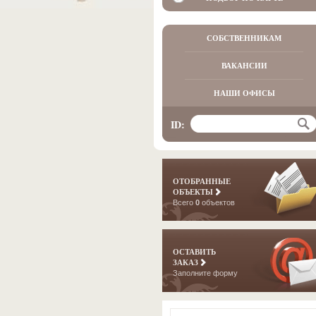
СОБСТВЕННИКАМ
ВАКАНСИИ
НАШИ ОФИСЫ
ID:
ОТОБРАННЫЕ
ОБЪЕКТЫ
Всего
0
объектов
ОСТАВИТЬ
ЗАКАЗ
Заполните форму