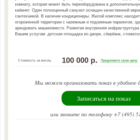
комнату, которая может быть переоборудована в дополнительн
кабинет. Один полноценный санузел оснащен качественной евро
сантехникой. В наличии кондиционеры. Жилой комплекс находит
огороженной территории с наземным и подземным паркингом, гд
арендовать машиноместо. Развитая внутренняя инфраструктура
Вашим услугам: детская площадка во дворе, сбербанк, стоматол
100 000 р.
Стоимость за месяц
Предложите свою цену
Мы можем организовать показ в удобное д
Записаться на показ
или звоните по телефону +7 (495) 5