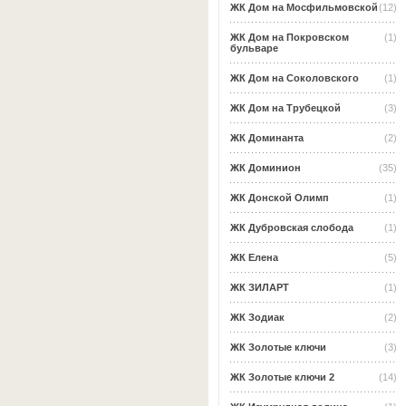
ЖК Дом на Мосфильмовской
(12)
ЖК Дом на Покровском
(1)
бульваре
ЖК Дом на Соколовского
(1)
ЖК Дом на Трубецкой
(3)
ЖК Доминанта
(2)
ЖК Доминион
(35)
ЖК Донской Олимп
(1)
ЖК Дубровская слобода
(1)
ЖК Елена
(5)
ЖК ЗИЛАРТ
(1)
ЖК Зодиак
(2)
ЖК Золотые ключи
(3)
ЖК Золотые ключи 2
(14)