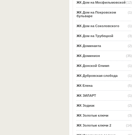
ЖК Дом на Мосфильмовской
(12)
ЖК Дом на Покровском
(1)
бульваре
ЖК Дом на Соколовского
(1)
ЖК Дом на Трубецкой
(3)
ЖК Доминанта
(2)
ЖК Доминион
(35)
ЖК Донской Олимп
(1)
ЖК Дубровская слобода
(1)
ЖК Елена
(5)
ЖК ЗИЛАРТ
(1)
ЖК Зодиак
(2)
ЖК Золотые ключи
(3)
ЖК Золотые ключи 2
(14)