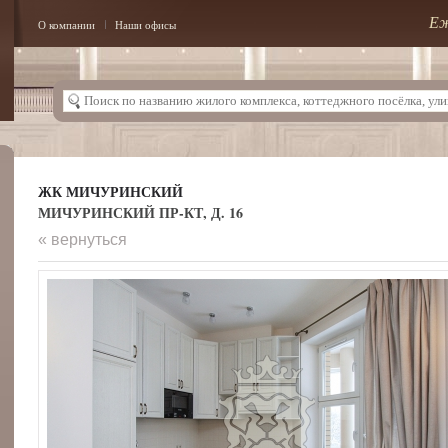
Еж
О компании
Наши офисы
ЖК МИЧУРИНСКИЙ
МИЧУРИНСКИЙ ПР-КТ, Д. 16
« вернуться