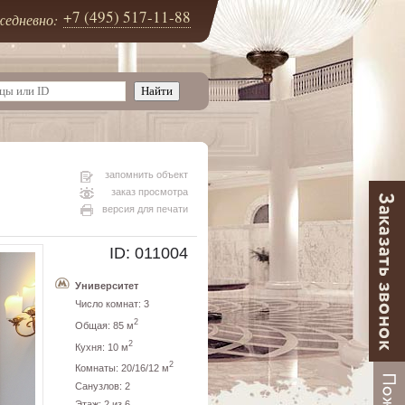
+7 (495) 517-11-88
едневно:
запомнить объект
заказ просмотра
версия для печати
ID: 011004
Университет
Число комнат: 3
2
Общая: 85 м
2
Кухня: 10 м
2
Комнаты: 20/16/12 м
Санузлов: 2
Этаж: 2 из 6