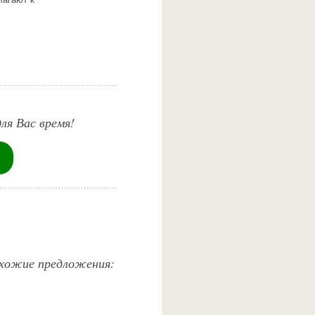
ля Вас время!
похожие предложения: