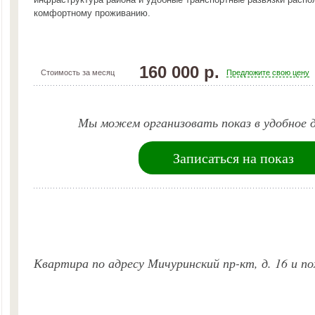
комфортному проживанию.
160 000 р.
Стоимость за месяц
Предложите свою цену
Мы можем организовать показ в удобное д
Записаться на показ
Квартира по адресу Мичуринский пр-кт, д. 16 и 