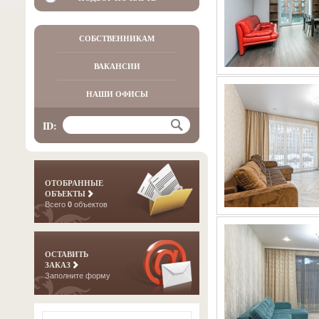
СОБСТВЕННИКАМ
ВАКАНСИИ
НАШИ ОФИСЫ
ID:
ОТОБРАННЫЕ
ОБЪЕКТЫ
Всего
0
объектов
ОСТАВИТЬ
ЗАКАЗ
Заполните форму