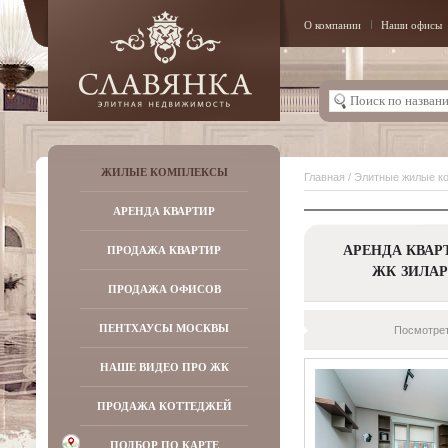
О компании
Наши офисы
ЖИЛЫЕ КОМПЛЕКСЫ
Главная
/
Элитные жилые к
АРЕНДА КВАРТИР
АРЕНДА КВАР
ПРОДАЖА КВАРТИР
ЖК ЗИЛАР
ПРОДАЖА ОФИСОВ
ПЕНТХАУСЫ МОСКВЫ
Посмотрет
НАШЕ ВИДЕО ПРО ЖК
ПРОДАЖА КОТТЕДЖЕЙ
ПОДБОР ПО КАРТЕ