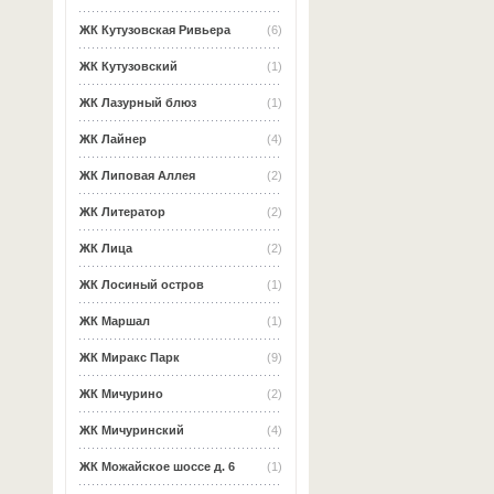
ЖК Кутузовская Ривьера
(6)
ЖК Кутузовский
(1)
ЖК Лазурный блюз
(1)
ЖК Лайнер
(4)
ЖК Липовая Аллея
(2)
ЖК Литератор
(2)
ЖК Лица
(2)
ЖК Лосиный остров
(1)
ЖК Маршал
(1)
ЖК Миракс Парк
(9)
ЖК Мичурино
(2)
ЖК Мичуринский
(4)
ЖК Можайское шоссе д. 6
(1)