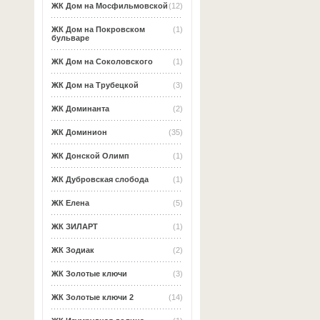
ЖК Дом на Мосфильмовской
(12)
ЖК Дом на Покровском
(1)
бульваре
ЖК Дом на Соколовского
(1)
ЖК Дом на Трубецкой
(3)
ЖК Доминанта
(2)
ЖК Доминион
(35)
ЖК Донской Олимп
(1)
ЖК Дубровская слобода
(1)
ЖК Елена
(5)
ЖК ЗИЛАРТ
(1)
ЖК Зодиак
(2)
ЖК Золотые ключи
(3)
ЖК Золотые ключи 2
(14)