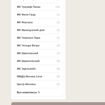
ЖК Триумф Палас
(16)
ЖК Фили Град
(1)
ЖК Фортуна
(1)
ЖК Французский дом
(1)
ЖК Чемпион Парк
(1)
ЖК Четыре Ветра
(4)
ЖК Шмитовский
(1)
ЖК Шуваловский
(9)
ЖК Эдельвейс
(3)
ММДЦ Москва Сити
(5)
Центр Москвы
(1)
Все комплексы