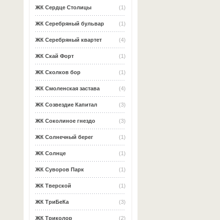
ЖК Сердце Столицы
(1)
ЖК Серебряный бульвар
(1)
ЖК Серебряный квартет
(4)
ЖК Скай Форт
(1)
ЖК Сколков бор
(1)
ЖК Смоленская застава
(4)
ЖК Созвездие Капитал
(3)
ЖК Соколиное гнездо
(3)
ЖК Солнечный берег
(1)
ЖК Солнце
(1)
ЖК Суворов Парк
(1)
ЖК Тверской
(1)
ЖК ТриБеКа
(3)
ЖК Триколор
(2)