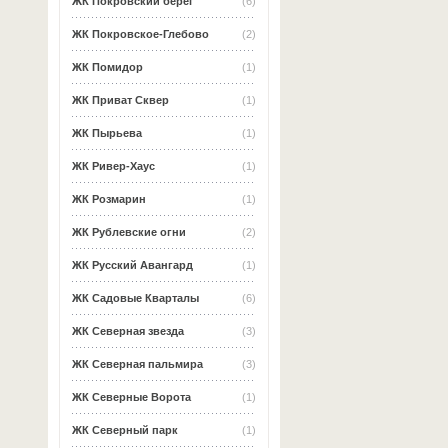
ЖК Покровский берег
(6)
ЖК Покровское-Глебово
(2)
ЖК Помидор
(1)
ЖК Приват Сквер
(1)
ЖК Пырьева
(1)
ЖК Ривер-Хаус
(1)
ЖК Розмарин
(1)
ЖК Рублевские огни
(2)
ЖК Русский Авангард
(1)
ЖК Садовые Кварталы
(6)
ЖК Северная звезда
(3)
ЖК Северная пальмира
(3)
ЖК Северные Ворота
(1)
ЖК Северный парк
(1)