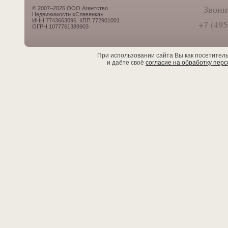
Звони
© 2007–2026 ООО Агентство
Недвижимости «Славянка»
ИНН 7743663096, КПП 772901001
+7 (495
ОГРН 1077761389903
При использовании сайта Вы как посетител
и даёте своё
согласие на обработку пер