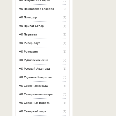
ЖК Покровский берег
(6)
ЖК Покровское-Глебово
(2)
ЖК Помидор
(1)
ЖК Приват Сквер
(1)
ЖК Пырьева
(1)
ЖК Ривер-Хаус
(1)
ЖК Розмарин
(1)
ЖК Рублевские огни
(2)
ЖК Русский Авангард
(1)
ЖК Садовые Кварталы
(6)
ЖК Северная звезда
(3)
ЖК Северная пальмира
(3)
ЖК Северные Ворота
(1)
ЖК Северный парк
(1)