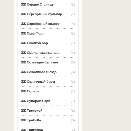
ЖК Сердце Столицы
(1)
ЖК Серебряный бульвар
(1)
ЖК Серебряный квартет
(4)
ЖК Скай Форт
(1)
ЖК Сколков бор
(1)
ЖК Смоленская застава
(4)
ЖК Созвездие Капитал
(3)
ЖК Соколиное гнездо
(3)
ЖК Солнечный берег
(1)
ЖК Солнце
(1)
ЖК Суворов Парк
(1)
ЖК Тверской
(1)
ЖК ТриБеКа
(3)
ЖК Триколор
(2)