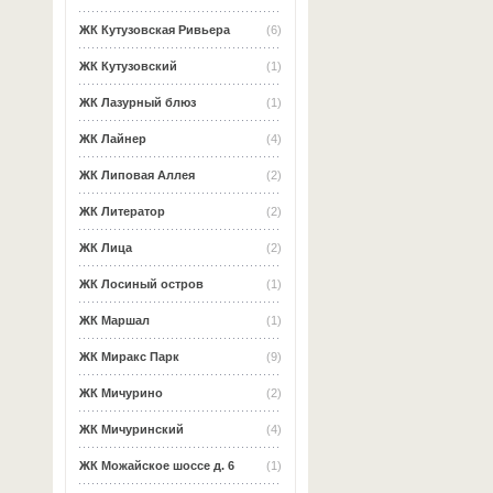
ЖК Кутузовская Ривьера
(6)
ЖК Кутузовский
(1)
ЖК Лазурный блюз
(1)
ЖК Лайнер
(4)
ЖК Липовая Аллея
(2)
ЖК Литератор
(2)
ЖК Лица
(2)
ЖК Лосиный остров
(1)
ЖК Маршал
(1)
ЖК Миракс Парк
(9)
ЖК Мичурино
(2)
ЖК Мичуринский
(4)
ЖК Можайское шоссе д. 6
(1)