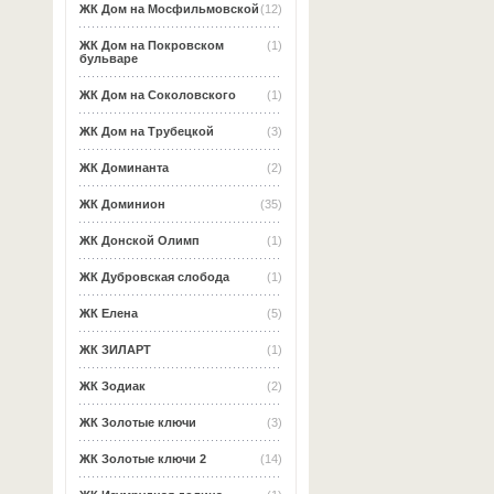
ЖК Дом на Мосфильмовской
(12)
ЖК Дом на Покровском
(1)
бульваре
ЖК Дом на Соколовского
(1)
ЖК Дом на Трубецкой
(3)
ЖК Доминанта
(2)
ЖК Доминион
(35)
ЖК Донской Олимп
(1)
ЖК Дубровская слобода
(1)
ЖК Елена
(5)
ЖК ЗИЛАРТ
(1)
ЖК Зодиак
(2)
ЖК Золотые ключи
(3)
ЖК Золотые ключи 2
(14)