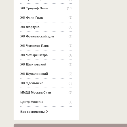
ЖК Триумф Палас
(16)
ЖК Фили Град
(1)
ЖК Фортуна
(1)
ЖК Французский дом
(1)
ЖК Чемпион Парк
(1)
ЖК Четыре Ветра
(4)
ЖК Шмитовский
(1)
ЖК Шуваловский
(9)
ЖК Эдельвейс
(3)
ММДЦ Москва Сити
(5)
Центр Москвы
(1)
Все комплексы