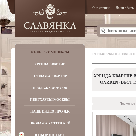
О компании
Наши офисы
ЖИЛЫЕ КОМПЛЕКСЫ
Главная
/
Элитные жилые к
АРЕНДА КВАРТИР
АРЕНДА КВАРТИР 
ПРОДАЖА КВАРТИР
GARDEN (ВЕСТ Г
ПРОДАЖА ОФИСОВ
ПЕНТХАУСЫ МОСКВЫ
Посмотрет
НАШЕ ВИДЕО ПРО ЖК
ПРОДАЖА КОТТЕДЖЕЙ
ПОДБОР ПО КАРТЕ