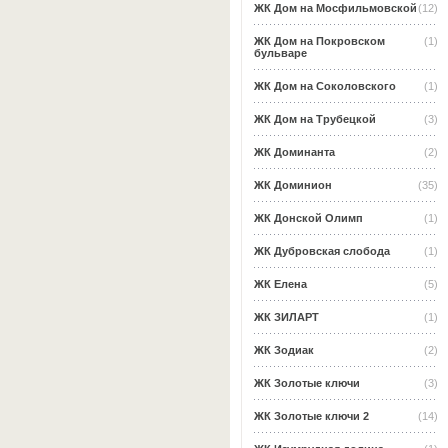
ЖК Дом на Мосфильмовской
(12)
ЖК Дом на Покровском
(1)
бульваре
ЖК Дом на Соколовского
(1)
ЖК Дом на Трубецкой
(3)
ЖК Доминанта
(2)
ЖК Доминион
(35)
ЖК Донской Олимп
(1)
ЖК Дубровская слобода
(1)
ЖК Елена
(5)
ЖК ЗИЛАРТ
(1)
ЖК Зодиак
(2)
ЖК Золотые ключи
(3)
ЖК Золотые ключи 2
(14)