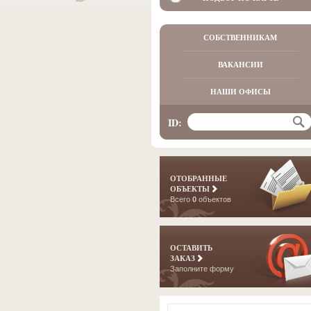
СОБСТВЕННИКАМ
ВАКАНСИИ
НАШИ ОФИСЫ
ID:
ОТОБРАННЫЕ
ОБЪЕКТЫ
Всего
0
объектов
ОСТАВИТЬ
ЗАКАЗ
Заполните форму