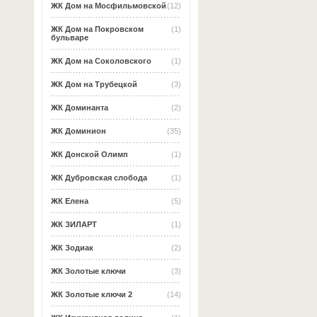
ЖК Дом на Мосфильмовской
(12)
ЖК Дом на Покровском
(1)
бульваре
ЖК Дом на Соколовского
(1)
ЖК Дом на Трубецкой
(3)
ЖК Доминанта
(2)
ЖК Доминион
(35)
ЖК Донской Олимп
(1)
ЖК Дубровская слобода
(1)
ЖК Елена
(5)
ЖК ЗИЛАРТ
(1)
ЖК Зодиак
(2)
ЖК Золотые ключи
(3)
ЖК Золотые ключи 2
(14)