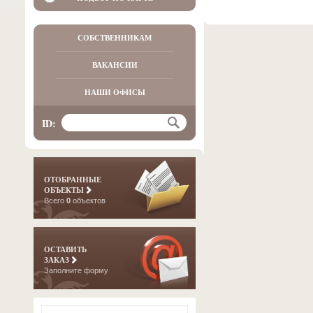
СОБСТВЕННИКАМ
ВАКАНСИИ
НАШИ ОФИСЫ
ID:
ОТОБРАННЫЕ
ОБЪЕКТЫ
Всего
0
объектов
ОСТАВИТЬ
ЗАКАЗ
Заполните форму