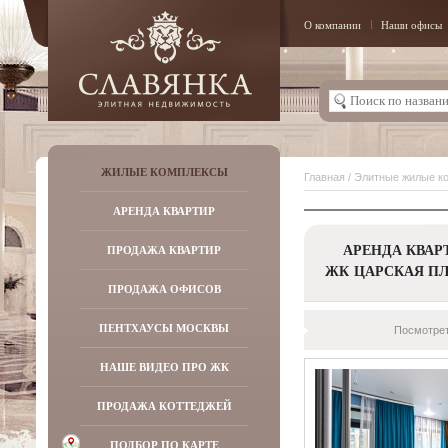
О компании
Наши офисы
ЖИЛЫЕ КОМПЛЕКСЫ
Главная
/
Элитные жилые к
АРЕНДА КВАРТИР
АРЕНДА КВАР
ПРОДАЖА КВАРТИР
ЖК ЦАРСКАЯ П
ПРОДАЖА ОФИСОВ
ПЕНТХАУСЫ МОСКВЫ
Посмотрет
НАШЕ ВИДЕО ПРО ЖК
ПРОДАЖА КОТТЕДЖЕЙ
ПОДБОР ПО КАРТЕ