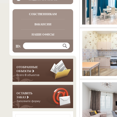
СОБСТВЕННИКАМ
ВАКАНСИИ
НАШИ ОФИСЫ
ID:
ОТОБРАННЫЕ
ОБЪЕКТЫ
Всего
0
объектов
ОСТАВИТЬ
ЗАКАЗ
Заполните форму