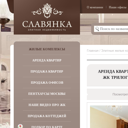
О компании
Наши офисы
ЖИЛЫЕ КОМПЛЕКСЫ
Главная
/
Элитные жилые к
АРЕНДА КВАРТИР
АРЕНДА КВАР
ПРОДАЖА КВАРТИР
ЖК ТРИЛО
ПРОДАЖА ОФИСОВ
ПЕНТХАУСЫ МОСКВЫ
Посмотрет
НАШЕ ВИДЕО ПРО ЖК
ПРОДАЖА КОТТЕДЖЕЙ
ПОДБОР ПО КАРТЕ