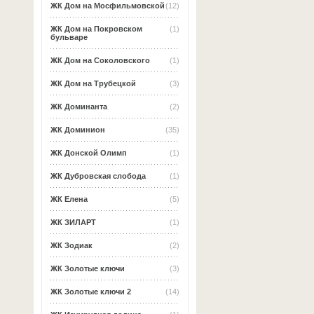
ЖК Дом на Мосфильмовской
(12)
ЖК Дом на Покровском
(1)
бульваре
ЖК Дом на Соколовского
(1)
ЖК Дом на Трубецкой
(3)
ЖК Доминанта
(2)
ЖК Доминион
(35)
ЖК Донской Олимп
(1)
ЖК Дубровская слобода
(1)
ЖК Елена
(5)
ЖК ЗИЛАРТ
(1)
ЖК Зодиак
(2)
ЖК Золотые ключи
(3)
ЖК Золотые ключи 2
(14)