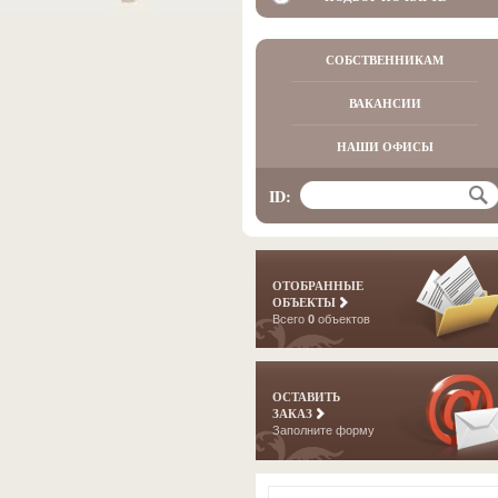
СОБСТВЕННИКАМ
ВАКАНСИИ
НАШИ ОФИСЫ
ID:
ОТОБРАННЫЕ
ОБЪЕКТЫ
Всего
0
объектов
ОСТАВИТЬ
ЗАКАЗ
Заполните форму