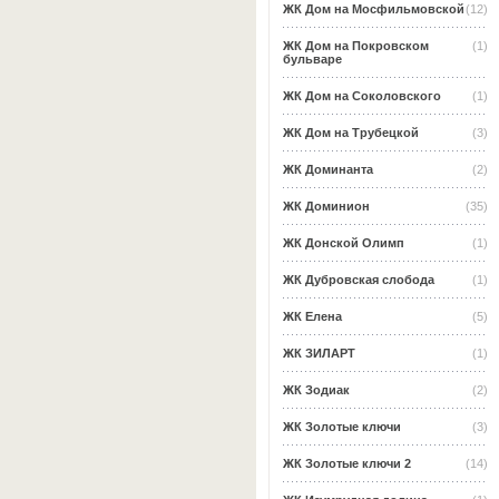
ЖК Дом на Мосфильмовской
(12)
ЖК Дом на Покровском
(1)
бульваре
ЖК Дом на Соколовского
(1)
ЖК Дом на Трубецкой
(3)
ЖК Доминанта
(2)
ЖК Доминион
(35)
ЖК Донской Олимп
(1)
ЖК Дубровская слобода
(1)
ЖК Елена
(5)
ЖК ЗИЛАРТ
(1)
ЖК Зодиак
(2)
ЖК Золотые ключи
(3)
ЖК Золотые ключи 2
(14)