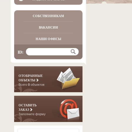
СОБСТВЕННИКАМ
ВАКАНСИИ
НАШИ ОФИСЫ
ID:
ОТОБРАННЫЕ
ОБЪЕКТЫ
Всего
0
объектов
ОСТАВИТЬ
ЗАКАЗ
Заполните форму