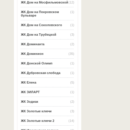
ЖК Дом на Мосфильмовской
(12)
ЖК Дом на Покровском
(1)
бульваре
ЖК Дом на Соколовского
(1)
ЖК Дом на Трубецкой
(3)
ЖК Доминанта
(2)
ЖК Доминион
(35)
ЖК Донской Олимп
(1)
ЖК Дубровская слобода
(1)
ЖК Елена
(5)
ЖК ЗИЛАРТ
(1)
ЖК Зодиак
(2)
ЖК Золотые ключи
(3)
ЖК Золотые ключи 2
(14)