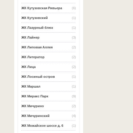
ЖК Кутузовская Ривьера
(6)
ЖК Кутузовский
(1)
ЖК Лазурный блюз
(1)
ЖК Лайнер
(3)
ЖК Липовая Аллея
(2)
ЖК Литератор
(2)
ЖК Лица
(2)
ЖК Лосиный остров
(1)
ЖК Маршал
(1)
ЖК Миракс Парк
(9)
ЖК Мичурино
(2)
ЖК Мичуринский
(4)
ЖК Можайское шоссе д. 6
(1)