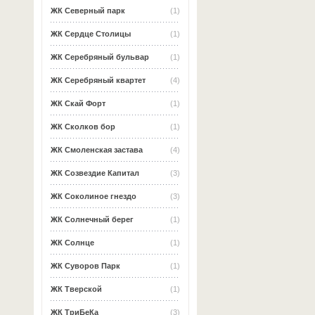
ЖК Северный парк
(1)
ЖК Сердце Столицы
(1)
ЖК Серебряный бульвар
(1)
ЖК Серебряный квартет
(4)
ЖК Скай Форт
(1)
ЖК Сколков бор
(1)
ЖК Смоленская застава
(4)
ЖК Созвездие Капитал
(3)
ЖК Соколиное гнездо
(3)
ЖК Солнечный берег
(1)
ЖК Солнце
(1)
ЖК Суворов Парк
(1)
ЖК Тверской
(1)
ЖК ТриБеКа
(3)