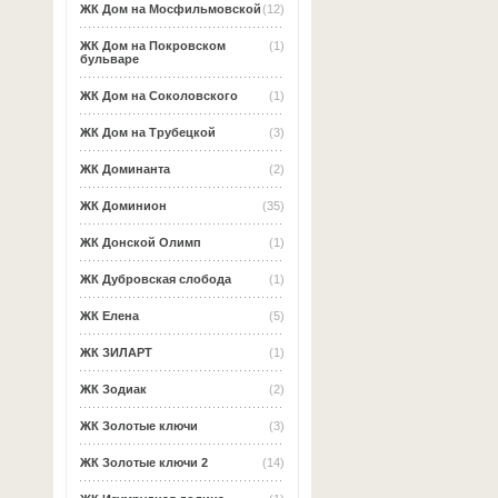
ЖК Дом на Мосфильмовской
(12)
ЖК Дом на Покровском
(1)
бульваре
ЖК Дом на Соколовского
(1)
ЖК Дом на Трубецкой
(3)
ЖК Доминанта
(2)
ЖК Доминион
(35)
ЖК Донской Олимп
(1)
ЖК Дубровская слобода
(1)
ЖК Елена
(5)
ЖК ЗИЛАРТ
(1)
ЖК Зодиак
(2)
ЖК Золотые ключи
(3)
ЖК Золотые ключи 2
(14)