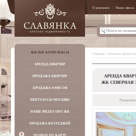
О компании
Наши офисы
ЖИЛЫЕ КОМПЛЕКСЫ
Главная
/
Элитные жилые к
АРЕНДА КВАРТИР
АРЕНДА КВАР
ПРОДАЖА КВАРТИР
ЖК СЕВЕРНАЯ 
ПРОДАЖА ОФИСОВ
ПЕНТХАУСЫ МОСКВЫ
Посмотрет
НАШЕ ВИДЕО ПРО ЖК
ПРОДАЖА КОТТЕДЖЕЙ
ПОДБОР ПО КАРТЕ