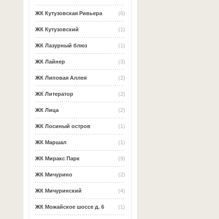
ЖК Кутузовская Ривьера
(6)
ЖК Кутузовский
(1)
ЖК Лазурный блюз
(1)
ЖК Лайнер
(3)
ЖК Липовая Аллея
(2)
ЖК Литератор
(2)
ЖК Лица
(2)
ЖК Лосиный остров
(1)
ЖК Маршал
(1)
ЖК Миракс Парк
(9)
ЖК Мичурино
(2)
ЖК Мичуринский
(4)
ЖК Можайское шоссе д. 6
(1)