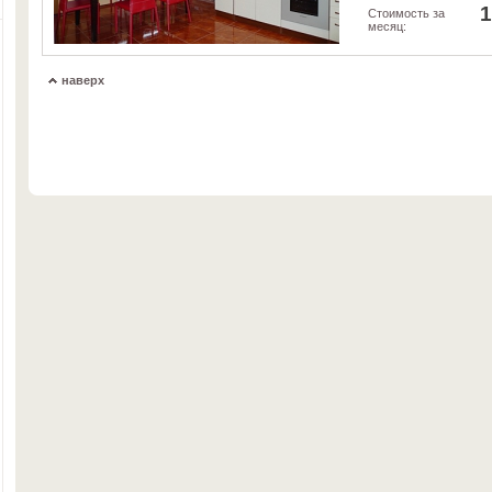
1
Стоимость за
месяц:
наверх