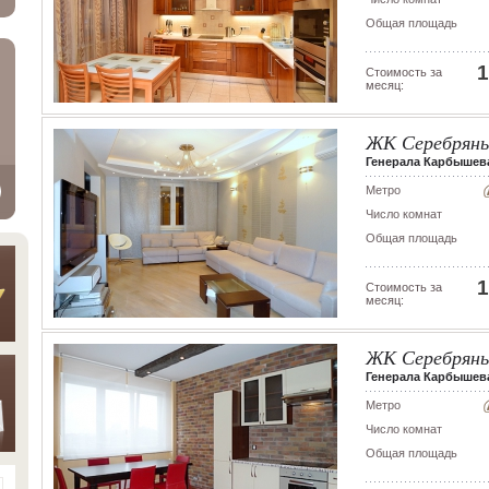
Общая площадь
1
Стоимость за
месяц:
ЖК Серебряны
Генерала Карбышева 
Метро
Число комнат
Общая площадь
1
Стоимость за
месяц:
ЖК Серебряны
Генерала Карбышева 
Метро
Число комнат
Общая площадь