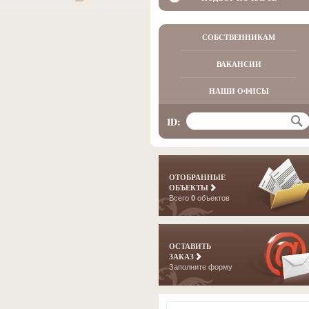
СОБСТВЕННИКАМ
ВАКАНСИИ
НАШИ ОФИСЫ
ID:
ОТОБРАННЫЕ
ОБЪЕКТЫ
Всего
0
объектов
ОСТАВИТЬ
ЗАКАЗ
Заполните форму