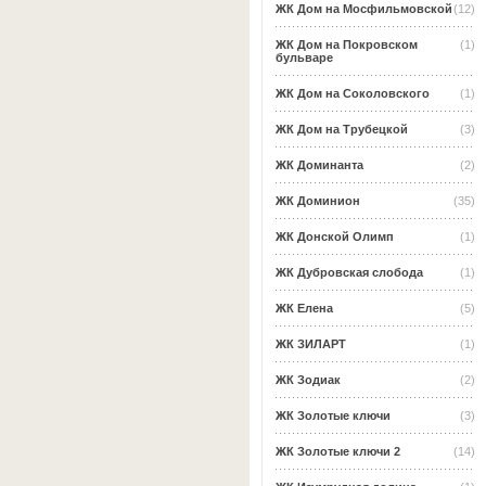
ЖК Дом на Мосфильмовской
(12)
ЖК Дом на Покровском
(1)
бульваре
ЖК Дом на Соколовского
(1)
ЖК Дом на Трубецкой
(3)
ЖК Доминанта
(2)
ЖК Доминион
(35)
ЖК Донской Олимп
(1)
ЖК Дубровская слобода
(1)
ЖК Елена
(5)
ЖК ЗИЛАРТ
(1)
ЖК Зодиак
(2)
ЖК Золотые ключи
(3)
ЖК Золотые ключи 2
(14)