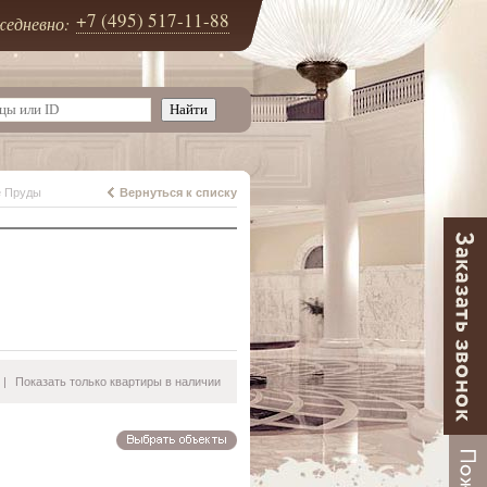
+7 (495) 517-11-88
едневно:
е Пруды
Вернуться к списку
|
Показать только квартиры в наличии