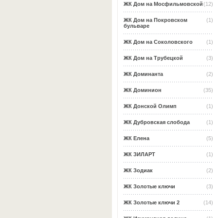
ЖК Дом на Мосфильмовской
(12)
ЖК Дом на Покровском
(1)
бульваре
ЖК Дом на Соколовского
(1)
ЖК Дом на Трубецкой
(3)
ЖК Доминанта
(2)
ЖК Доминион
(35)
ЖК Донской Олимп
(1)
ЖК Дубровская слобода
(1)
ЖК Елена
(5)
ЖК ЗИЛАРТ
(1)
ЖК Зодиак
(2)
ЖК Золотые ключи
(3)
ЖК Золотые ключи 2
(14)