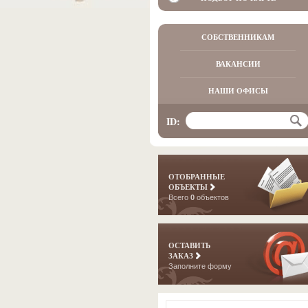
СОБСТВЕННИКАМ
ВАКАНСИИ
НАШИ ОФИСЫ
ID:
ОТОБРАННЫЕ
ОБЪЕКТЫ
Всего
0
объектов
ОСТАВИТЬ
ЗАКАЗ
Заполните форму