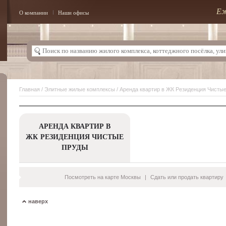
Еж
О компании
Наши офисы
Главная
/
Элитные жилые комплексы
/ Аренда квартир в ЖК Резиденция Чисты
АРЕНДА КВАРТИР В
ЖК РЕЗИДЕНЦИЯ ЧИСТЫЕ
ПРУДЫ
Посмотреть на карте Москвы
|
Сдать или продать квартиру
наверх