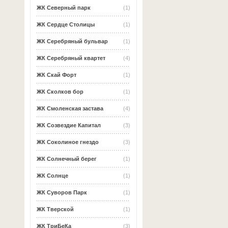
ЖК Северный парк
(1)
ЖК Сердце Столицы
(1)
ЖК Серебряный бульвар
(1)
ЖК Серебряный квартет
(4)
ЖК Скай Форт
(1)
ЖК Сколков бор
(1)
ЖК Смоленская застава
(4)
ЖК Созвездие Капитал
(3)
ЖК Соколиное гнездо
(3)
ЖК Солнечный берег
(1)
ЖК Солнце
(1)
ЖК Суворов Парк
(1)
ЖК Тверской
(1)
ЖК ТриБеКа
(3)