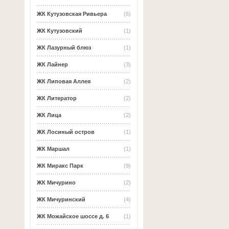
ЖК Кутузовская Ривьера
(6)
ЖК Кутузовский
(1)
ЖК Лазурный блюз
(1)
ЖК Лайнер
(3)
ЖК Липовая Аллея
(2)
ЖК Литератор
(2)
ЖК Лица
(2)
ЖК Лосиный остров
(1)
ЖК Маршал
(1)
ЖК Миракс Парк
(9)
ЖК Мичурино
(2)
ЖК Мичуринский
(4)
ЖК Можайское шоссе д. 6
(1)