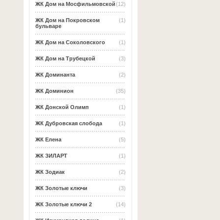
ЖК Дом на Мосфильмовской
(12)
ЖК Дом на Покровском
(1)
бульваре
ЖК Дом на Соколовского
(1)
ЖК Дом на Трубецкой
(3)
ЖК Доминанта
(2)
ЖК Доминион
(35)
ЖК Донской Олимп
(1)
ЖК Дубровская слобода
(1)
ЖК Елена
(5)
ЖК ЗИЛАРТ
(1)
ЖК Зодиак
(2)
ЖК Золотые ключи
(3)
ЖК Золотые ключи 2
(14)