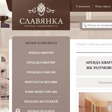
О компании
Наши офисы
ЖИЛЫЕ КОМПЛЕКСЫ
Главная
/
Элитные жилые к
АРЕНДА КВАРТИР
АРЕНДА КВАР
ПРОДАЖА КВАРТИР
ЖК РАЗУМОВ
ПРОДАЖА ОФИСОВ
ПЕНТХАУСЫ МОСКВЫ
Посмотрет
НАШЕ ВИДЕО ПРО ЖК
ПРОДАЖА КОТТЕДЖЕЙ
ПОДБОР ПО КАРТЕ