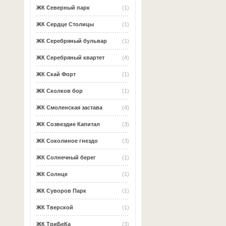
ЖК Северный парк
(1)
ЖК Сердце Столицы
(1)
ЖК Серебряный бульвар
(1)
ЖК Серебряный квартет
(4)
ЖК Скай Форт
(1)
ЖК Сколков бор
(1)
ЖК Смоленская застава
(4)
ЖК Созвездие Капитал
(3)
ЖК Соколиное гнездо
(3)
ЖК Солнечный берег
(1)
ЖК Солнце
(1)
ЖК Суворов Парк
(1)
ЖК Тверской
(1)
ЖК ТриБеКа
(3)