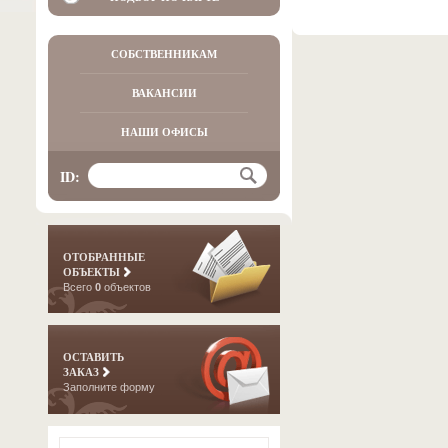
СОБСТВЕННИКАМ
ВАКАНСИИ
НАШИ ОФИСЫ
ID:
ОТОБРАННЫЕ
ОБЪЕКТЫ
Всего
0
объектов
ОСТАВИТЬ
ЗАКАЗ
Заполните форму