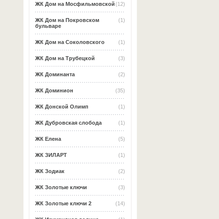
ЖК Дом на Мосфильмовской
(12)
ЖК Дом на Покровском
(1)
бульваре
ЖК Дом на Соколовского
(1)
ЖК Дом на Трубецкой
(3)
ЖК Доминанта
(2)
ЖК Доминион
(35)
ЖК Донской Олимп
(1)
ЖК Дубровская слобода
(1)
ЖК Елена
(5)
ЖК ЗИЛАРТ
(1)
ЖК Зодиак
(2)
ЖК Золотые ключи
(3)
ЖК Золотые ключи 2
(14)