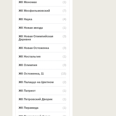
ЖК Мономах
(1)
ЖК Мосфильмовский
(7)
ЖК Наука
(4)
ЖК Новая звезда
(1)
ЖК Новая Олимпийская
(3)
Деревня
ЖК Новая Остоженка
(3)
ЖК Ностальгия
(1)
ЖК Олимпия
(3)
ЖК Остоженка, 11
(15)
ЖК Палаццо на Цветном
(2)
ЖК Патриот
(1)
ЖК Петровский Дворик
(1)
ЖК Пирамида
(1)