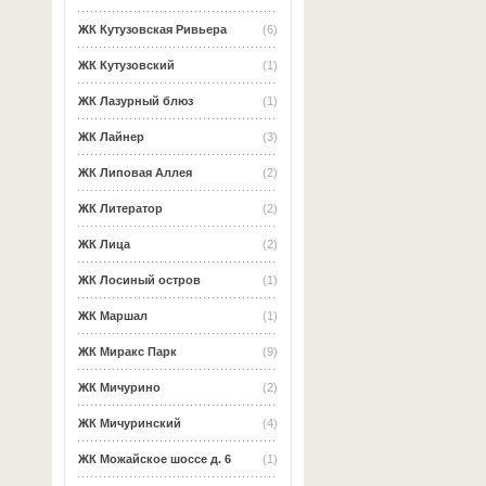
ЖК Кутузовская Ривьера
(6)
ЖК Кутузовский
(1)
ЖК Лазурный блюз
(1)
ЖК Лайнер
(3)
ЖК Липовая Аллея
(2)
ЖК Литератор
(2)
ЖК Лица
(2)
ЖК Лосиный остров
(1)
ЖК Маршал
(1)
ЖК Миракс Парк
(9)
ЖК Мичурино
(2)
ЖК Мичуринский
(4)
ЖК Можайское шоссе д. 6
(1)