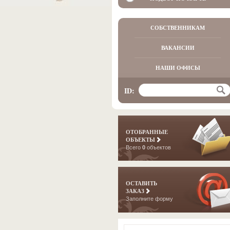
СОБСТВЕННИКАМ
ВАКАНСИИ
НАШИ ОФИСЫ
ID:
ОТОБРАННЫЕ
ОБЪЕКТЫ
Всего
0
объектов
ОСТАВИТЬ
ЗАКАЗ
Заполните форму