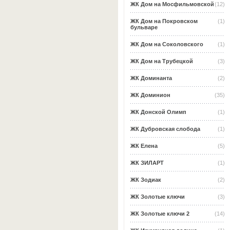
ЖК Дом на Мосфильмовской
(12)
ЖК Дом на Покровском
(1)
бульваре
ЖК Дом на Соколовского
(1)
ЖК Дом на Трубецкой
(3)
ЖК Доминанта
(2)
ЖК Доминион
(35)
ЖК Донской Олимп
(1)
ЖК Дубровская слобода
(1)
ЖК Елена
(5)
ЖК ЗИЛАРТ
(1)
ЖК Зодиак
(2)
ЖК Золотые ключи
(3)
ЖК Золотые ключи 2
(14)