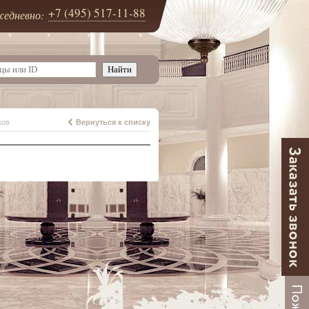
+7 (495) 517-11-88
едневно:
ков
Вернуться к списку