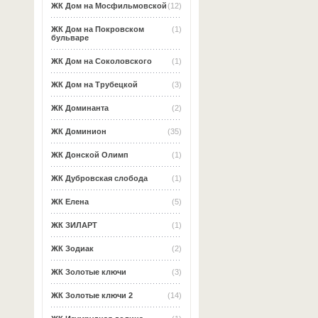
ЖК Дом на Мосфильмовской
(12)
ЖК Дом на Покровском
(1)
бульваре
ЖК Дом на Соколовского
(1)
ЖК Дом на Трубецкой
(3)
ЖК Доминанта
(2)
ЖК Доминион
(35)
ЖК Донской Олимп
(1)
ЖК Дубровская слобода
(1)
ЖК Елена
(5)
ЖК ЗИЛАРТ
(1)
ЖК Зодиак
(2)
ЖК Золотые ключи
(3)
ЖК Золотые ключи 2
(14)