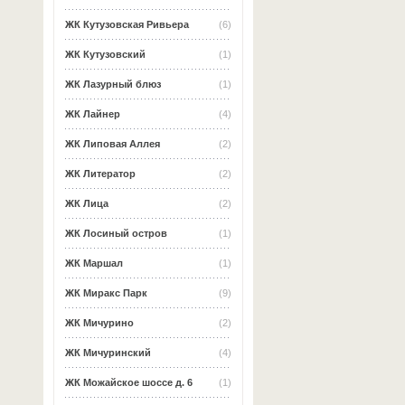
ЖК Кутузовская Ривьера
(6)
ЖК Кутузовский
(1)
ЖК Лазурный блюз
(1)
ЖК Лайнер
(4)
ЖК Липовая Аллея
(2)
ЖК Литератор
(2)
ЖК Лица
(2)
ЖК Лосиный остров
(1)
ЖК Маршал
(1)
ЖК Миракс Парк
(9)
ЖК Мичурино
(2)
ЖК Мичуринский
(4)
ЖК Можайское шоссе д. 6
(1)