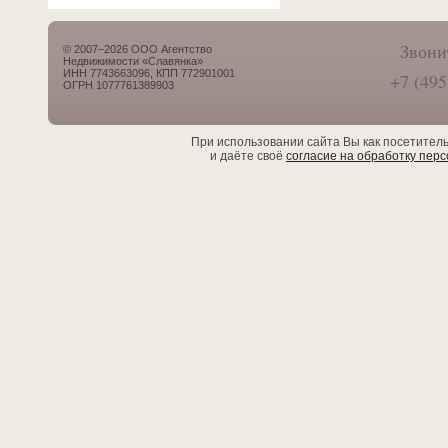
Звони
© 2007–2026 ООО Агентство
Недвижимости «Славянка»
ИНН 7743663096, КПП 772901001
+7 (495
ОГРН 1077761389903
При использовании сайта Вы как посетител
и даёте своё
согласие на обработку пер