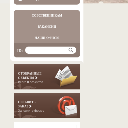
СОБСТВЕННИКАМ
ВАКАНСИИ
НАШИ ОФИСЫ
ID:
ОТОБРАННЫЕ
ОБЪЕКТЫ
Всего
0
объектов
ОСТАВИТЬ
ЗАКАЗ
Заполните форму