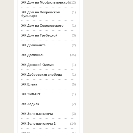
ЖК Дом на Мосфильмовской
(12)
ЖК Дом на Покровском
(1)
бульваре
ЖК Дом на Соколовского
(1)
ЖК Дом на Трубецкой
(3)
ЖК Доминанта
(2)
ЖК Доминион
(35)
ЖК Донской Олимп
(1)
ЖК Дубровская слобода
(1)
ЖК Елена
(5)
ЖК ЗИЛАРТ
(1)
ЖК Зодиак
(2)
ЖК Золотые ключи
(3)
ЖК Золотые ключи 2
(14)