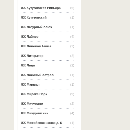
ЖК Кутузовская Ривьера
(6)
ЖК Кутузовский
(1)
ЖК Лазурный блюз
(1)
ЖК Лайнер
(4)
ЖК Липовая Аллея
(2)
ЖК Литератор
(2)
ЖК Лица
(2)
ЖК Лосиный остров
(1)
ЖК Маршал
(1)
ЖК Миракс Парк
(9)
ЖК Мичурино
(2)
ЖК Мичуринский
(4)
ЖК Можайское шоссе д. 6
(1)