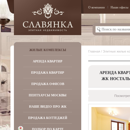
О компании
Наши офисы
ЖИЛЫЕ КОМПЛЕКСЫ
Главная
/
Элитные жилые к
АРЕНДА КВАРТИР
АРЕНДА КВАР
ПРОДАЖА КВАРТИР
ЖК НОСТАЛ
ПРОДАЖА ОФИСОВ
ПЕНТХАУСЫ МОСКВЫ
Посмотрет
НАШЕ ВИДЕО ПРО ЖК
ПРОДАЖА КОТТЕДЖЕЙ
ПОДБОР ПО КАРТЕ