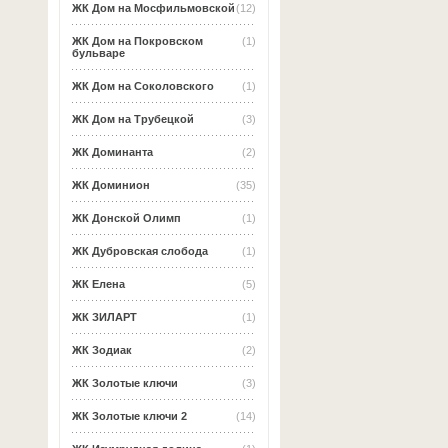
ЖК Дом на Мосфильмовской
(12)
ЖК Дом на Покровском
(1)
бульваре
ЖК Дом на Соколовского
(1)
ЖК Дом на Трубецкой
(3)
ЖК Доминанта
(2)
ЖК Доминион
(35)
ЖК Донской Олимп
(1)
ЖК Дубровская слобода
(1)
ЖК Елена
(5)
ЖК ЗИЛАРТ
(1)
ЖК Зодиак
(2)
ЖК Золотые ключи
(3)
ЖК Золотые ключи 2
(14)