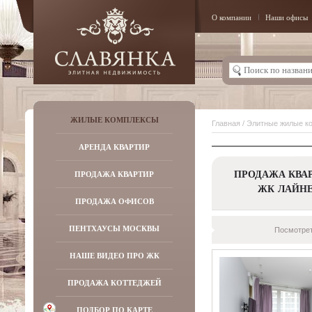
О компании
Наши офисы
ЖИЛЫЕ КОМПЛЕКСЫ
Главная
/
Элитные жилые к
АРЕНДА КВАРТИР
ПРОДАЖА КВАР
ПРОДАЖА КВАРТИР
ЖК ЛАЙН
ПРОДАЖА ОФИСОВ
ПЕНТХАУСЫ МОСКВЫ
Посмотрет
НАШЕ ВИДЕО ПРО ЖК
ПРОДАЖА КОТТЕДЖЕЙ
ПОДБОР ПО КАРТЕ