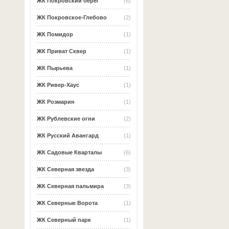
ЖК Покровский берег
(6)
ЖК Покровское-Глебово
(2)
ЖК Помидор
(1)
ЖК Приват Сквер
(1)
ЖК Пырьева
(1)
ЖК Ривер-Хаус
(1)
ЖК Розмарин
(1)
ЖК Рублевские огни
(2)
ЖК Русский Авангард
(1)
ЖК Садовые Кварталы
(6)
ЖК Северная звезда
(3)
ЖК Северная пальмира
(3)
ЖК Северные Ворота
(1)
ЖК Северный парк
(1)