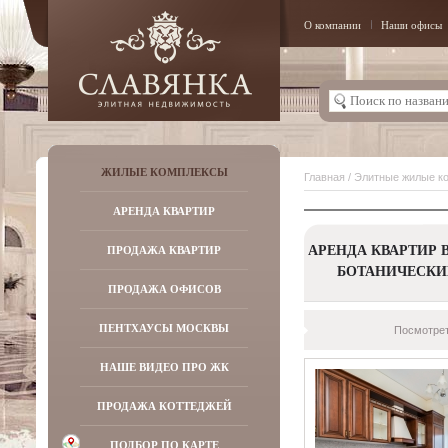
О компании
Наши офисы
ЖИЛЫЕ КОМПЛЕКСЫ
Главная
/
Элитные жилые к
АРЕНДА КВАРТИР
АРЕНДА КВАРТИР В
ПРОДАЖА КВАРТИР
БОТАНИЧЕСКИ
ПРОДАЖА ОФИСОВ
ПЕНТХАУСЫ МОСКВЫ
Посмотрет
НАШЕ ВИДЕО ПРО ЖК
ПРОДАЖА КОТТЕДЖЕЙ
ПОДБОР ПО КАРТЕ