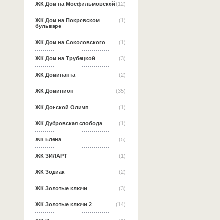
ЖК Дом на Мосфильмовской
(12)
ЖК Дом на Покровском
(1)
бульваре
ЖК Дом на Соколовского
(1)
ЖК Дом на Трубецкой
(3)
ЖК Доминанта
(2)
ЖК Доминион
(35)
ЖК Донской Олимп
(1)
ЖК Дубровская слобода
(1)
ЖК Елена
(5)
ЖК ЗИЛАРТ
(1)
ЖК Зодиак
(2)
ЖК Золотые ключи
(3)
ЖК Золотые ключи 2
(14)