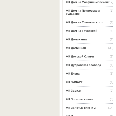
ЖК Дом на Мосфильмовской
(12)
ЖК Дом на Покровском
(1)
бульваре
ЖК Дом на Соколовского
(1)
ЖК Дом на Трубецкой
(3)
ЖК Доминанта
(2)
ЖК Доминион
(35)
ЖК Донской Олимп
(1)
ЖК Дубровская слобода
(1)
ЖК Елена
(5)
ЖК ЗИЛАРТ
(1)
ЖК Зодиак
(2)
ЖК Золотые ключи
(3)
ЖК Золотые ключи 2
(14)