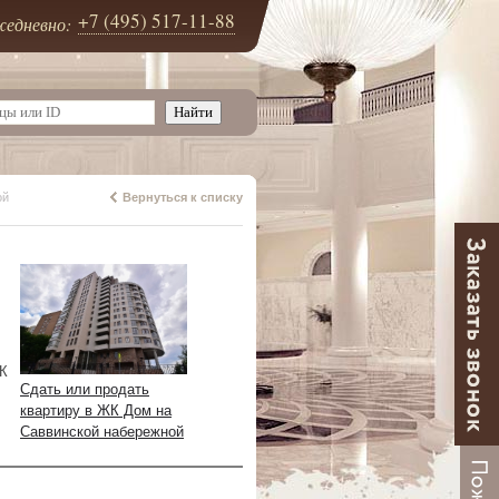
+7 (495) 517-11-88
едневно:
ой
Вернуться к списку
ЖК
Сдать или продать
квартиру в ЖК Дом на
Саввинской набережной