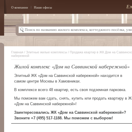
Еж
О компании
Наши офисы
Главная
/
Элитные жилые комплексы
/ Продажа квартир в ЖК Дом на Саввинск
набережной
Жилой комплекс «Дом на Саввинской набережной»
Элитный ЖК «Дом на Саввинской набережной» находится в
самом центре Москвы в Хамовниках.
В комплексе всего 48 квартир, есть своя подземная парковка.
Мы поможем вам сдать, снять, купить или продать квартиру в 
«Дом на Саввинской набережной»!
Заинтересовались ЖК «Дом на Саввинской набережной»?
Звоните +7 (495) 517-1188. Мы поможем с выбором!