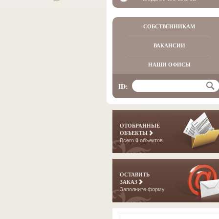
СОБСТВЕННИКАМ
ВАКАНСИИ
НАШИ ОФИСЫ
ID:
ОТОБРАННЫЕ
ОБЪЕКТЫ
Всего
0
объектов
ОСТАВИТЬ
ЗАКАЗ
Заполните форму