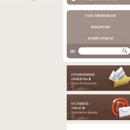
СОБСТВЕННИКАМ
ВАКАНСИИ
НАШИ ОФИСЫ
ID:
ОТОБРАННЫЕ
ОБЪЕКТЫ
Всего
0
объектов
ОСТАВИТЬ
ЗАКАЗ
Заполните форму