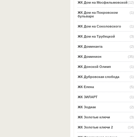
ЖК Дом на Мосфильмовской
(12)
ЖК Дом на Покровском
(1)
бульваре
ЖК Дом на Соколовского
(1)
ЖК Дом на Трубецкой
(3)
ЖК Доминанта
(2)
ЖК Доминион
(35)
ЖК Донской Олимп
(1)
ЖК Дубровская слобода
(1)
ЖК Елена
(5)
ЖК ЗИЛАРТ
(1)
ЖК Зодиак
(2)
ЖК Золотые ключи
(3)
ЖК Золотые ключи 2
(14)