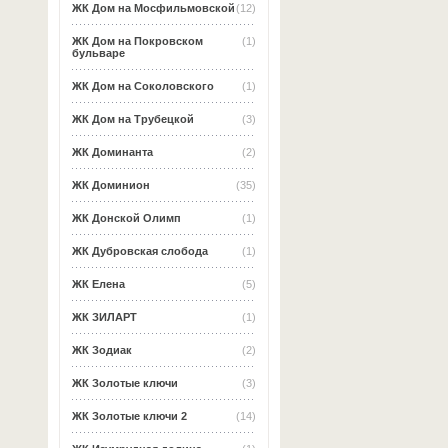
ЖК Дом на Мосфильмовской
(12)
ЖК Дом на Покровском
(1)
бульваре
ЖК Дом на Соколовского
(1)
ЖК Дом на Трубецкой
(3)
ЖК Доминанта
(2)
ЖК Доминион
(35)
ЖК Донской Олимп
(1)
ЖК Дубровская слобода
(1)
ЖК Елена
(5)
ЖК ЗИЛАРТ
(1)
ЖК Зодиак
(2)
ЖК Золотые ключи
(3)
ЖК Золотые ключи 2
(14)