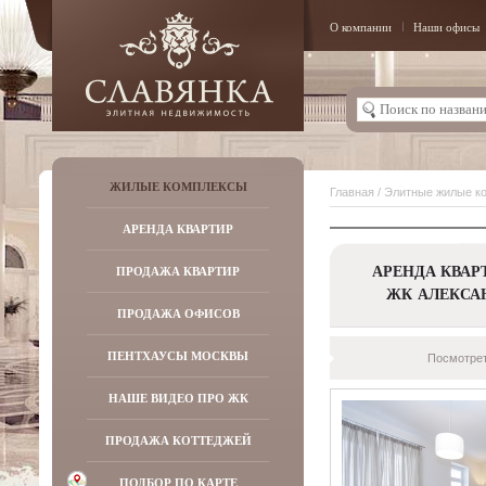
О компании
Наши офисы
ЖИЛЫЕ КОМПЛЕКСЫ
Главная
/
Элитные жилые к
АРЕНДА КВАРТИР
АРЕНДА КВАР
ПРОДАЖА КВАРТИР
ЖК АЛЕКСА
ПРОДАЖА ОФИСОВ
ПЕНТХАУСЫ МОСКВЫ
Посмотрет
НАШЕ ВИДЕО ПРО ЖК
ПРОДАЖА КОТТЕДЖЕЙ
ПОДБОР ПО КАРТЕ